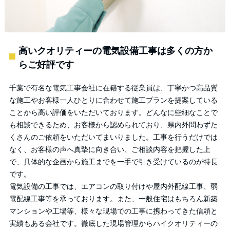
高いクオリティーの電気設備工事は多くの方か
らご好評です
千葉で有名な電気工事会社に在籍する従業員は、丁寧かつ高品質
な施工やお客様一人ひとりに合わせて施工プランを提案している
ことから高い評価をいただいております。どんなに些細なことで
も相談できるため、お客様から認められており、県内外問わずた
くさんのご依頼をいただいてまいりました。工事を行うだけでは
なく、お客様の声へ真摯に向き合い、ご相談内容を把握した上
で、具体的な企画から施工までを一手で引き受けているのが特長
です。
電気設備の工事では、エアコンの取り付けや屋内外配線工事、弱
電配線工事等を承っております。また、一般住宅はもちろん新築
マンションや工場等、様々な現場での工事に携わってきた信頼と
実績もある会社です。徹底した現場管理からハイクオリティーの