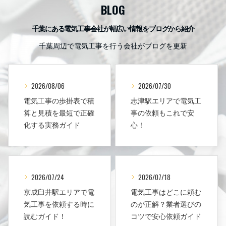
BLOG
千葉にある電気工事会社が幅広い情報をブログから紹介
千葉周辺で電気工事を行う会社がブログを更新
2026/08/06
2026/07/30
電気工事の歩掛表で積
志津駅エリアで電気工
算と見積を最短で正確
事の依頼もこれで安
化する実務ガイド
心！
2026/07/24
2026/07/18
京成臼井駅エリアで電
電気工事はどこに頼む
気工事を依頼する時に
のが正解？業者選びの
読むガイド！
コツで安心依頼ガイド