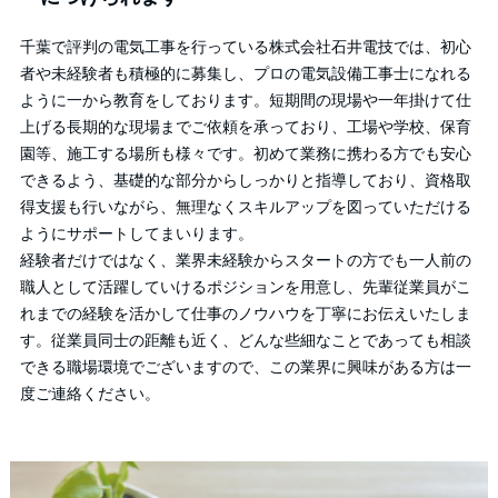
千葉で評判の電気工事を行っている株式会社石井電技では、初心
者や未経験者も積極的に募集し、プロの電気設備工事士になれる
ように一から教育をしております。短期間の現場や一年掛けて仕
上げる長期的な現場までご依頼を承っており、工場や学校、保育
園等、施工する場所も様々です。初めて業務に携わる方でも安心
できるよう、基礎的な部分からしっかりと指導しており、資格取
得支援も行いながら、無理なくスキルアップを図っていただける
ようにサポートしてまいります。
経験者だけではなく、業界未経験からスタートの方でも一人前の
職人として活躍していけるポジションを用意し、先輩従業員がこ
れまでの経験を活かして仕事のノウハウを丁寧にお伝えいたしま
す。従業員同士の距離も近く、どんな些細なことであっても相談
できる職場環境でございますので、この業界に興味がある方は一
度ご連絡ください。