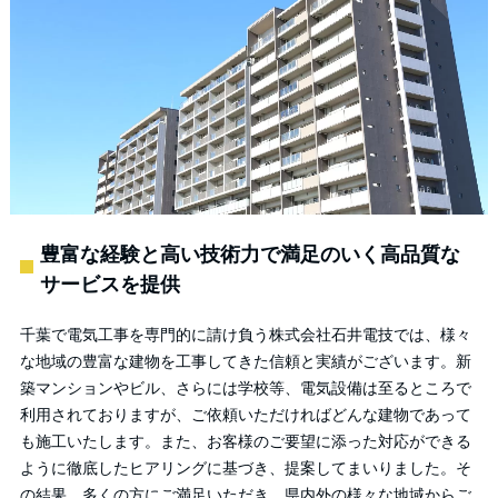
豊富な経験と高い技術力で満足のいく高品質な
サービスを提供
千葉で電気工事を専門的に請け負う株式会社石井電技では、様々
な地域の豊富な建物を工事してきた信頼と実績がございます。新
築マンションやビル、さらには学校等、電気設備は至るところで
利用されておりますが、ご依頼いただければどんな建物であって
も施工いたします。また、お客様のご要望に添った対応ができる
ように徹底したヒアリングに基づき、提案してまいりました。そ
の結果、多くの方にご満足いただき、県内外の様々な地域からご